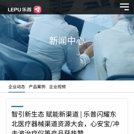
新闻中心
企业动态
产品案例
企业视频
智引新生态 赋能新渠道 | 乐普闪耀东
北医疗器械渠道资源大会，心安宝/冲
击波治疗仪等产品获热赞