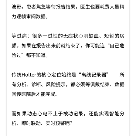
波形。患者焦急等待报告结果，医生也要耗费大量精
力逐帧审阅数据。
等过病：很多一过性的无症状心肌缺血、短暂的房
颤，如果在报告出来前就结束了，你可能连“自己危
险过”都不知道。
传统Holter的核心定位始终是“离线记录器”——所
有分析、诊断、风险提示，都必须等佩戴结束、数据
回传医院后才能完成。
而如果动态心电不止于被动记录，还能实现智能分
析、即时联动、实时预警呢？