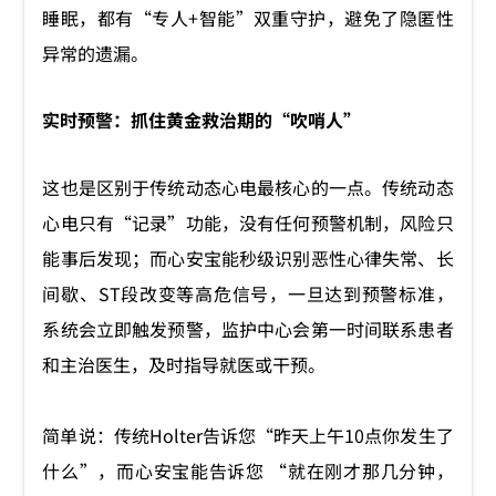
睡眠，都有“专人+智能”双重守护，避免了隐匿性
异常的遗漏。
实时预警：抓住黄金救治期的“吹哨人”
这也是区别于传统动态心电最核心的一点。传统动态
心电只有“记录”功能，没有任何预警机制，风险只
能事后发现；而心安宝能秒级识别恶性心律失常、长
间歇、ST段改变等高危信号，一旦达到预警标准，
系统会立即触发预警，监护中心会第一时间联系患者
和主治医生，及时指导就医或干预。
简单说：传统Holter告诉您“昨天上午10点你发生了
什么”，而心安宝能告诉您 “就在刚才那几分钟，