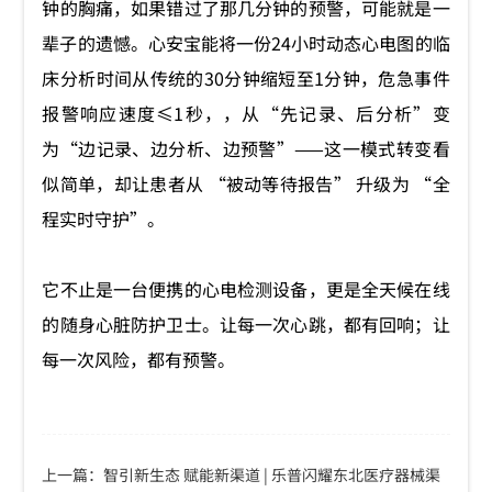
钟的胸痛，如果错过了那几分钟的预警，可能就是一
辈子的遗憾。心安宝能将一份24小时动态心电图的临
床分析时间从传统的30分钟缩短至1分钟，危急事件
报警响应速度≤1秒，，从“先记录、后分析”变
为“边记录、边分析、边预警”——这一模式转变看
似简单，却让患者从 “被动等待报告” 升级为 “全
程实时守护”。
它不止是一台便携的心电检测设备，更是全天候在线
的随身心脏防护卫士。让每一次心跳，都有回响；让
每一次风险，都有预警。
上一篇：智引新生态 赋能新渠道 | 乐普闪耀东北医疗器械渠