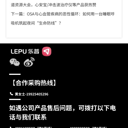
道资源大会，心安宝/冲击波治疗仪等产品获热赞
下一篇：OSA与心血管疾病的恶性循环：如何用一台睡眠呼
吸机筑起夜间“生命防线”？
【合作采购热线】
黄女士-19925405296
如遇公司产品售后问题，可拨打以下电
话与我们联系