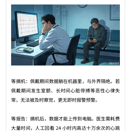
等摘机：佩戴期间数据躺在机器里，与外界隔绝。若
佩戴期间发生室颤、长时间心脏停搏等恶性心律失
常，无法被及时察觉，更无即时报警预警。
等报告：摘机后，数据才能上传到电脑。医生需耗费
大量时间，人工回看 24 小时内高达十万余次的心跳