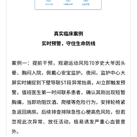
真实临床案例
实时预警，守住生命防线
案例一：提前干预，规避运动风险70岁史大爷因头
晕、胸闷入院，佩戴心安宝监护。夜间，监护中心大
屏实时捕捉到下壁导联ST段异常抬高，AI立即触发预
警。值班医生第一时间联系患者，确认其刚出现短暂
胸痛，当即劝阻饮酒、爬楼等危险行为，安排轮椅紧
急返回病房。后续排查排除急性心梗高危风险，但若
忽视此次异常、放任活动，极易诱发严重心血管意
外。